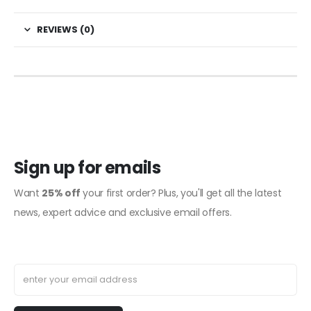
REVIEWS (0)
Sign up for emails
Want
25% off
your first order? Plus, you'll get all the latest
news, expert advice and exclusive email offers.