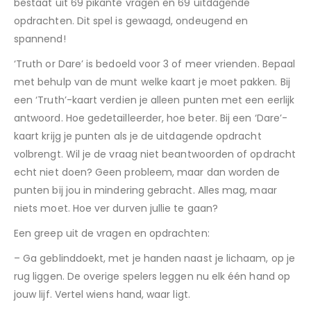
bestaat uit 69 pikante vragen en 69 uitdagende
opdrachten. Dit spel is gewaagd, ondeugend en
spannend!
‘Truth or Dare’ is bedoeld voor 3 of meer vrienden. Bepaal
met behulp van de munt welke kaart je moet pakken. Bij
een ‘Truth’-kaart verdien je alleen punten met een eerlijk
antwoord. Hoe gedetailleerder, hoe beter. Bij een ‘Dare’-
kaart krijg je punten als je de uitdagende opdracht
volbrengt. Wil je de vraag niet beantwoorden of opdracht
echt niet doen? Geen probleem, maar dan worden de
punten bij jou in mindering gebracht. Alles mag, maar
niets moet. Hoe ver durven jullie te gaan?
Een greep uit de vragen en opdrachten:
– Ga geblinddoekt, met je handen naast je lichaam, op je
rug liggen. De overige spelers leggen nu elk één hand op
jouw lijf. Vertel wiens hand, waar ligt.