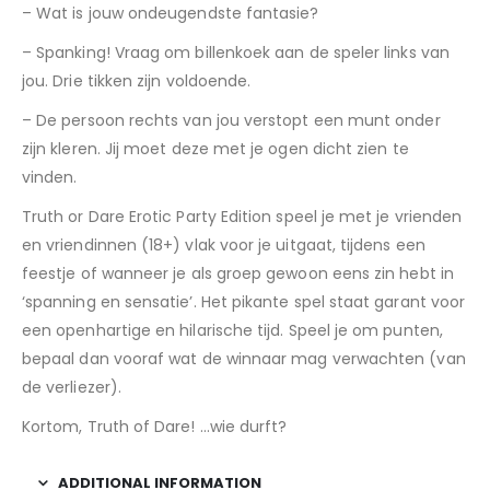
– Wat is jouw ondeugendste fantasie?
– Spanking! Vraag om billenkoek aan de speler links van
jou. Drie tikken zijn voldoende.
– De persoon rechts van jou verstopt een munt onder
zijn kleren. Jij moet deze met je ogen dicht zien te
vinden.
Truth or Dare Erotic Party Edition speel je met je vrienden
en vriendinnen (18+) vlak voor je uitgaat, tijdens een
feestje of wanneer je als groep gewoon eens zin hebt in
‘spanning en sensatie’. Het pikante spel staat garant voor
een openhartige en hilarische tijd. Speel je om punten,
bepaal dan vooraf wat de winnaar mag verwachten (van
de verliezer).
Kortom, Truth of Dare! …wie durft?
ADDITIONAL INFORMATION