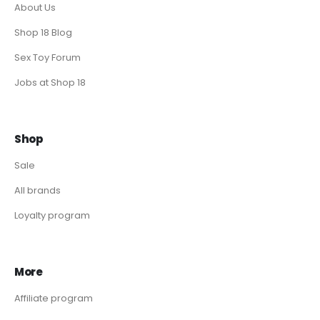
About Us
Shop 18 Blog
Sex Toy Forum
Jobs at Shop 18
Shop
Sale
All brands
Loyalty program
More
Affiliate program