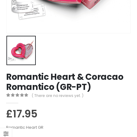
Romantic Heart & Coracao
Romantico (GR-PT)
( There are no reviews yet. )
0
out of 5
£
17.95
Romantic Heart GR