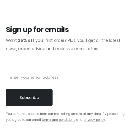
Sign up for emails
Want
25% off
your first order? Plus, you'll get all the latest
news, expert advice and exclusive email offers.
You can unsubscribe from our marketing emails at any time. By proceeding
you agree to our email
terms and conditions
and
privacy policy
.