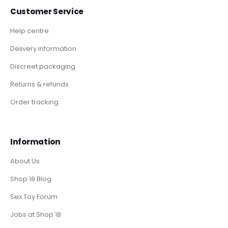
Customer Service
Help centre
Delivery information
Discreet packaging
Returns & refunds
Order tracking
Information
About Us
Shop 18 Blog
Sex Toy Forum
Jobs at Shop 18