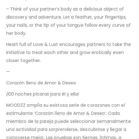
– Think of your partner’s body as a delicious object of
discovery and adventure. Let a feather, your fingertips,
your nails, or the tip of your tongue follow every curve of
her body.
Heart full of Love & Lust encourages partners to take the
initiative to treat each other and grow erotically even
closer together.
—
Corazón lleno de Amor & Deseo
¡100 noches pícaras para él y ella!
MOODZZ amplía su existosa serie de corazones con el
estimulante ‘Corazón lleno de Amor & Deseo’. Cada
miembro de la pareja puede seleccionar semanalmente
una actividad para sorprenderse, descubrirse y llegar a
conocerse mejor. Las pruebas son tiernas, íntimas, a