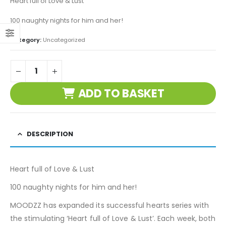
Heart full of Love & Lust
100 naughty nights for him and her!
Category:
Uncategorized
ADD TO BASKET
DESCRIPTION
Heart full of Love & Lust
100 naughty nights for him and her!
MOODZZ has expanded its successful hearts series with
the stimulating ‘Heart full of Love & Lust’. Each week, both