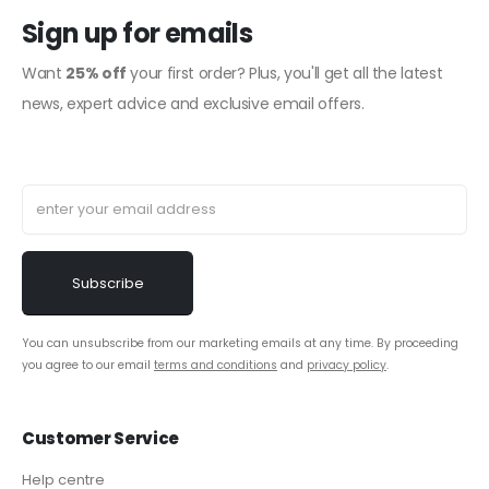
Sign up for emails
Want
25% off
your first order? Plus, you'll get all the latest
news, expert advice and exclusive email offers.
You can unsubscribe from our marketing emails at any time. By proceeding
you agree to our email
terms and conditions
and
privacy policy
.
Customer Service
Help centre