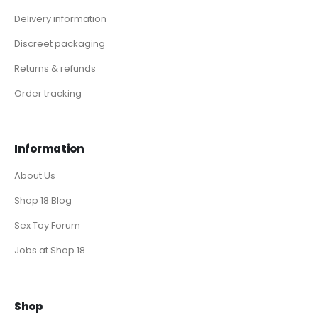
Delivery information
Discreet packaging
Returns & refunds
Order tracking
Information
About Us
Shop 18 Blog
Sex Toy Forum
Jobs at Shop 18
Shop